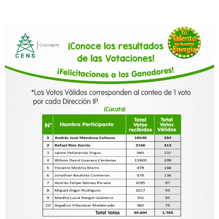
Ir
al
contenido