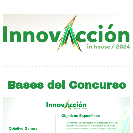
Ir
al
contenido
Bases del Concurso