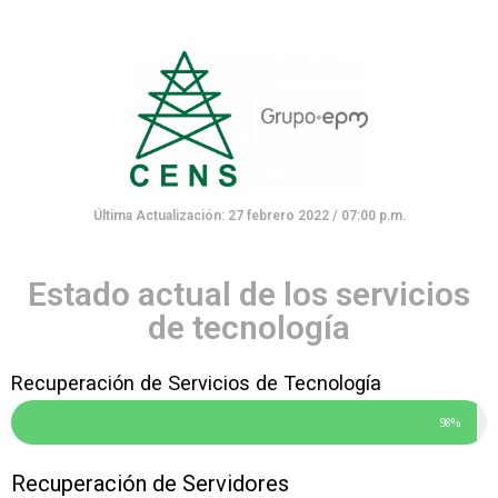
Ir
al
contenido
Última Actualización: 27 febrero 2022 / 07:00 p.m.
Estado actual de los servicios
de tecnología
Recuperación de Servicios de Tecnología
98%
Recuperación de Servidores​